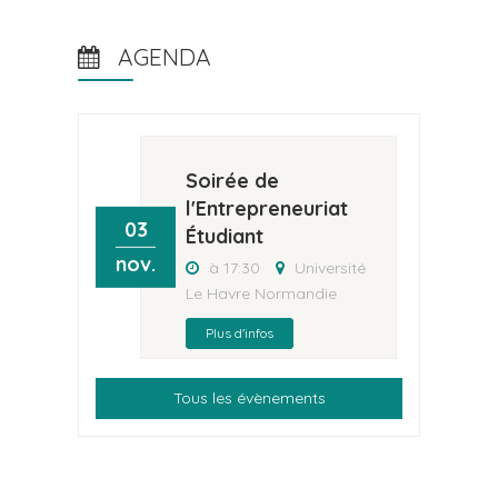
AGENDA
Soirée de
l'Entrepreneuriat
03
Étudiant
nov.
à 17:30
Université
Le Havre Normandie
Plus d'infos
Tous les évènements