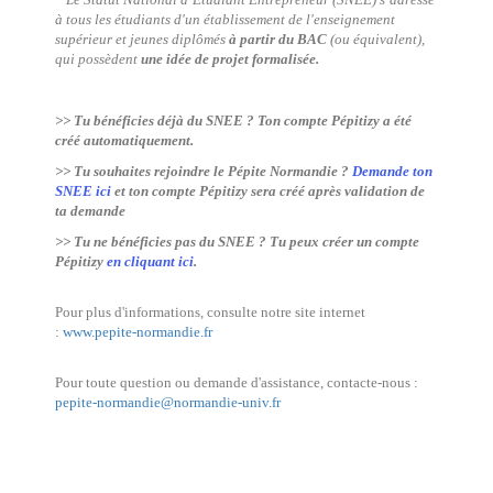
à tous les étudiants d'un établissement de l'enseignement
supérieur et jeunes diplômés
à partir du BAC
(ou équivalent),
qui possèdent
une idée de projet formalisée.
>> Tu bénéficies déjà du SNEE ? Ton compte Pépitizy a été
créé automatiquement.
>> Tu souhaites rejoindre le Pépite Normandie ?
Demande ton
SNEE ici
et ton compte Pépitizy sera créé après validation de
ta demande
>> Tu ne bénéficies pas du SNEE ? Tu peux créer un compte
Pépitizy
en cliquant ici
.
Pour plus d'informations, consulte notre site internet
:
www.pepite-normandie.fr
Pour toute question ou demande d'assistance, contacte-nous :
pepite-normandie@normandie-univ.fr