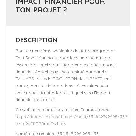
IMPACT FINANCIER POUR
TON PROJET ?
DESCRIPTION
Pour ce neuvième webinaire de notre programme
Tout Savoir Sur, nous abordons une thématique
essentielle : quel statut adopter avec quel impact
financier. Ce webinaire sera animé par Aurélie
TAILLARD et Linda ROCHERON de l'URSAFF, qui
partageront les informations nécessaires pour
savoir quel statut adopter et quel sera l'impact
financier de celui-ci.
Ce webinaire aura lieu via le lien Teams suivant :
https://teams.microsoft.com/meet/334849799905433?
p=ya9oFI1TPBmdFw1up6
Numéro de réunion : 334 849 799 905 433