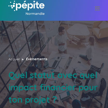
Accueil
Évènements
Quel statut avec quel
impact financier pour
ton projet ?