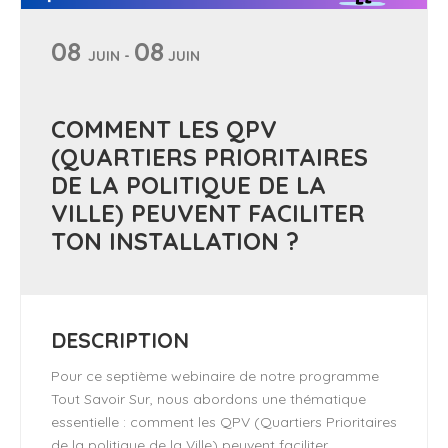
08
08
JUIN -
JUIN
COMMENT LES QPV
(QUARTIERS PRIORITAIRES
DE LA POLITIQUE DE LA
VILLE) PEUVENT FACILITER
TON INSTALLATION ?
DESCRIPTION
Pour ce septième webinaire de notre programme
Tout Savoir Sur, nous abordons une thématique
essentielle : comment les QPV (Quartiers Prioritaires
de la politique de la Ville) peuvent faciliter