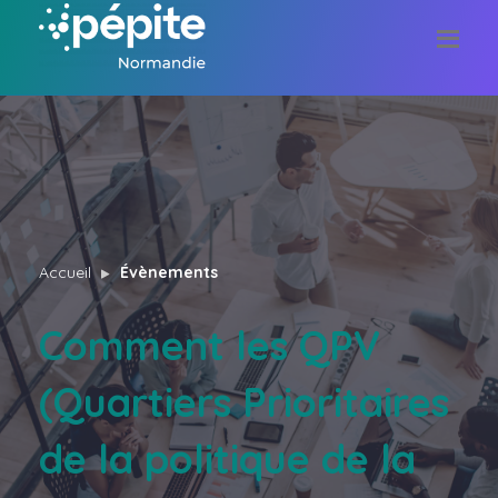
Accueil
Évènements
Comment les QPV
(Quartiers Prioritaires
de la politique de la