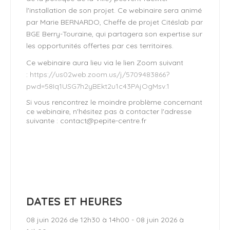
l'installation de son projet. Ce webinaire sera animé
par Marie BERNARDO, Cheffe de projet Citéslab par
BGE Berry-Touraine, qui partagera son expertise sur
les opportunités offertes par ces territoires.
Ce webinaire aura lieu via le lien Zoom suivant
:
https://us02web.zoom.us/j/5709483866?
pwd=58Iq1USG7h2yBEkt2u1c43PAjOgMsv.1
Si vous rencontrez le moindre problème concernant
ce webinaire, n'hésitez pas à contacter l'adresse
suivante : contact@pepite-centre.fr
DATES ET HEURES
08 juin 2026 de 12h30 à 14h00 - 08 juin 2026 à