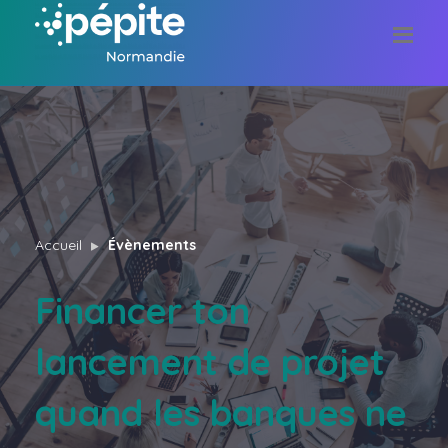
Accueil
Évènements
Financer ton
lancement de projet
quand les banques ne