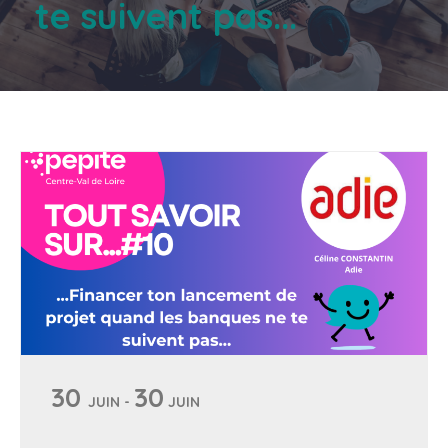
te suivent pas...
30
30
JUIN -
JUIN