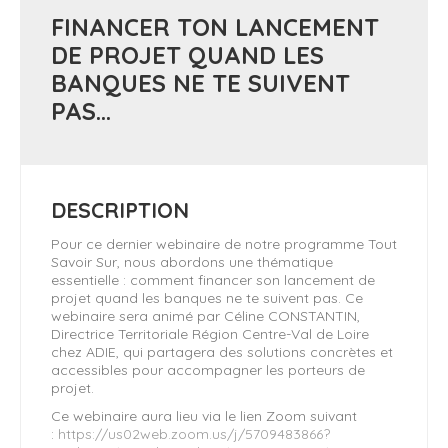
FINANCER TON LANCEMENT
DE PROJET QUAND LES
BANQUES NE TE SUIVENT
PAS...
DESCRIPTION
Pour ce dernier webinaire de notre programme Tout
Savoir Sur, nous abordons une thématique
essentielle : comment financer son lancement de
projet quand les banques ne te suivent pas. Ce
webinaire sera animé par Céline CONSTANTIN,
Directrice Territoriale Région Centre-Val de Loire
chez ADIE, qui partagera des solutions concrètes et
accessibles pour accompagner les porteurs de
projet.
Ce webinaire aura lieu via le lien Zoom suivant
:
https://us02web.zoom.us/j/5709483866?