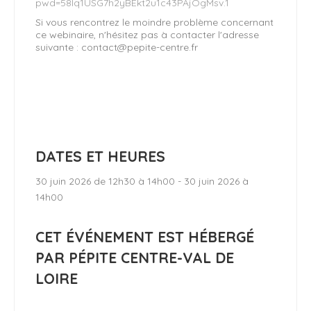
pwd=58Iq1USG7h2yBEkt2u1c43PAjOgMsv.1
Si vous rencontrez le moindre problème concernant
ce webinaire, n'hésitez pas à contacter l'adresse
suivante : contact@pepite-centre.fr
DATES ET HEURES
30 juin 2026 de 12h30 à 14h00 - 30 juin 2026 à
14h00
CET ÉVÉNEMENT EST HÉBERGÉ
PAR PÉPITE CENTRE-VAL DE
LOIRE