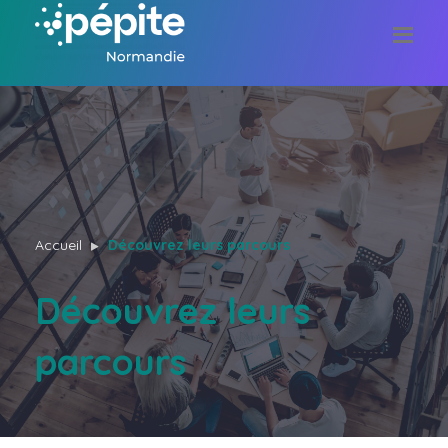
Accueil
Découvrez leurs parcours
Découvrez leurs
parcours