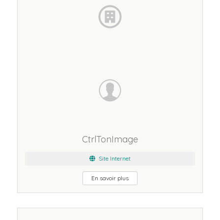
CtrlTonImage
Site Internet
En savoir plus