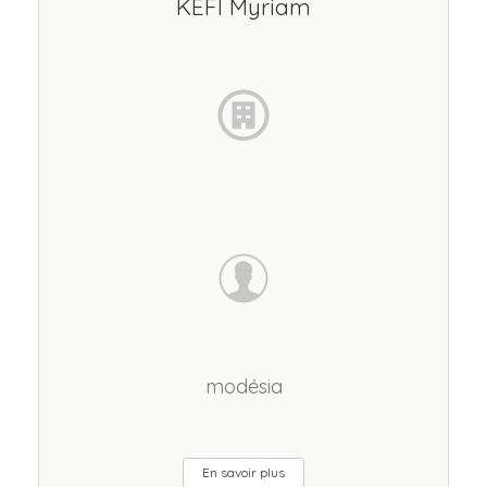
KEFI Myriam
modésia
En savoir plus