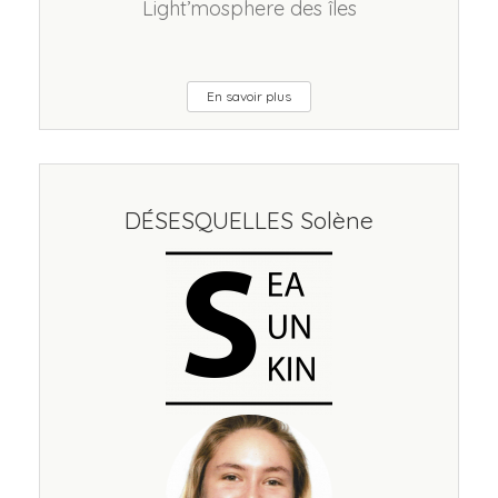
Light’mosphere des îles
En savoir plus
DÉSESQUELLES Solène